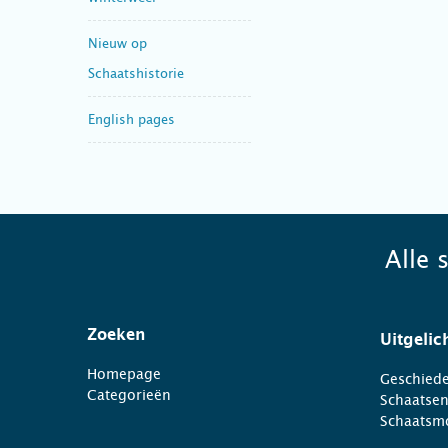
Nieuw op
Schaatshistorie
English pages
Alle 
Zoeken
Uitgelic
Homepage
Geschiede
Categorieën
Schaatse
Schaatsm