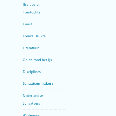
IJsclubs en
Toertochten
Kunst
Kouwe Drukte
Literatuur
Op en rond het ijs
Disciplines
Schaatsenmakers
Nederlandse
Schaatsers
Winterweer