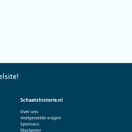
lsite!
Schaatshistorie.nl
Over ons
Veelgestelde vragen
Sponsors
Disclaimer