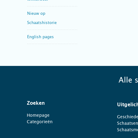
Nieuw op
Schaatshistorie
English pages
Alle 
Zoeken
Uitgelic
Homepage
Geschiede
Categorieën
Schaatse
Schaatsm