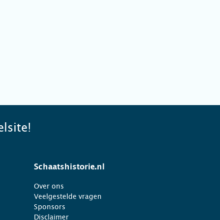
lsite!
Schaatshistorie.nl
Over ons
Veelgestelde vragen
Sponsors
Disclaimer