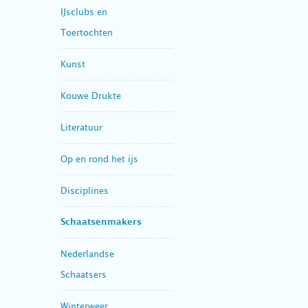
IJsclubs en
Toertochten
Kunst
Kouwe Drukte
Literatuur
Op en rond het ijs
Disciplines
Schaatsenmakers
Nederlandse
Schaatsers
Winterweer