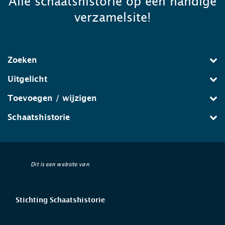
Alle schaatshistorie op één handige
verzamelsite!
Zoeken
Uitgelicht
Toevoegen / wijzigen
Schaatshistorie
Dit is een website van
Stichting Schaatshistorie