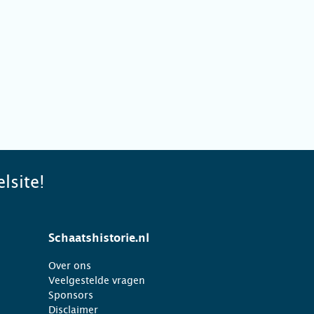
lsite!
Schaatshistorie.nl
Over ons
Veelgestelde vragen
Sponsors
Disclaimer