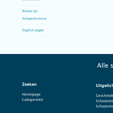
Nieuw op
Schaatshistorie
English pages
Alle 
Zoeken
Uitgelic
Homepage
Geschiede
Categorieën
Schaatse
Schaatsm