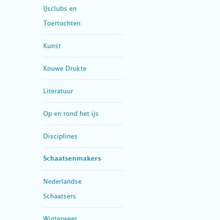
IJsclubs en
Toertochten
Kunst
Kouwe Drukte
Literatuur
Op en rond het ijs
Disciplines
Schaatsenmakers
Nederlandse
Schaatsers
Winterweer