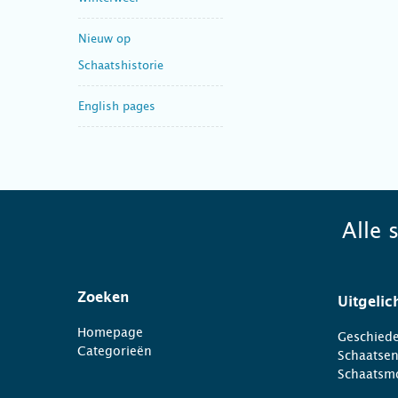
Nieuw op
Schaatshistorie
English pages
Alle 
Zoeken
Uitgelic
Homepage
Geschiede
Categorieën
Schaatse
Schaatsm