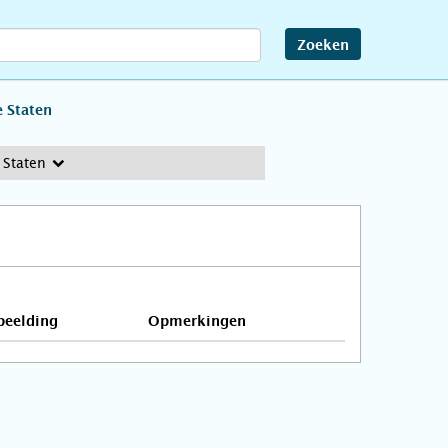
Zoeken
 Staten
 Staten
beelding
Opmerkingen