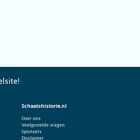
lsite!
Schaatshistorie.nl
Over ons
Veelgestelde vragen
Sponsors
Disclaimer