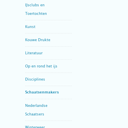
IJsclubs en
Toertochten
Kunst
Kouwe Drukte
Literatuur
Op en rond het ijs
Disciplines
Schaatsenmakers
Nederlandse
Schaatsers
Winterweer