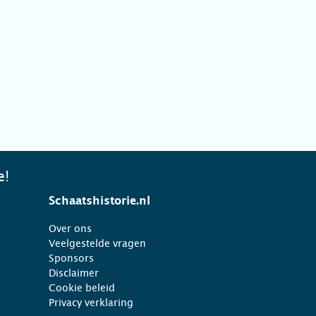
e!
Schaatshistorie.nl
Over ons
Veelgestelde vragen
Sponsors
Disclaimer
Cookie beleid
Privacy verklaring