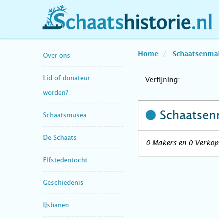
schaatshistorie.nl
Home
Schaatsenma
Over ons
Lid of donateur
Verfijning:
worden?
Schaatsen
Schaatsmusea
De Schaats
0 Makers en 0 Verkope
Elfstedentocht
Geschiedenis
IJsbanen