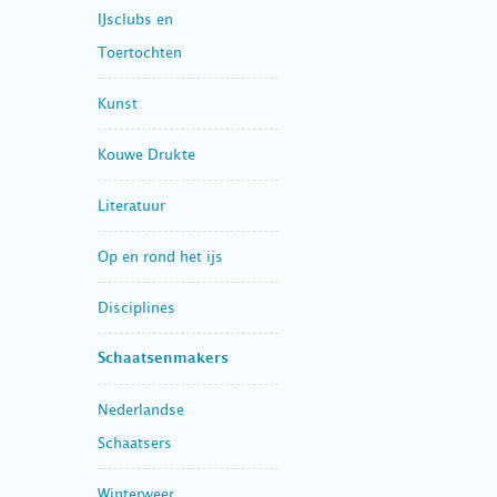
IJsclubs en
Toertochten
Kunst
Kouwe Drukte
Literatuur
Op en rond het ijs
Disciplines
Schaatsenmakers
Nederlandse
Schaatsers
Winterweer