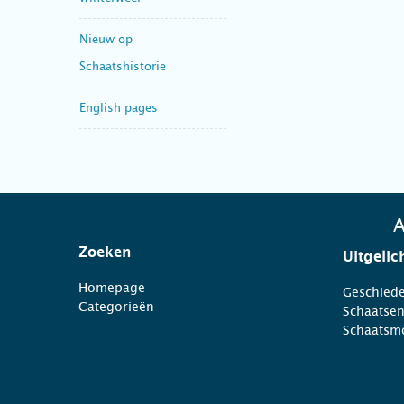
Nieuw op
Schaatshistorie
English pages
A
Zoeken
Uitgelic
Homepage
Geschiede
Categorieën
Schaatse
Schaatsm