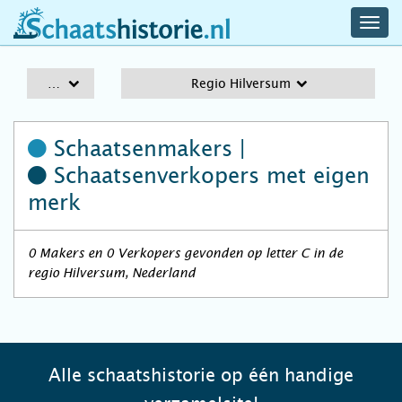
navig
schaatshistorie.nl
men
A-Z
Regio Hilversum
Schaatsenmakers |
Schaatsenverkopers
met eigen
merk
0 Makers en 0 Verkopers gevonden op letter C in de
regio Hilversum, Nederland
Alle schaatshistorie op één handige