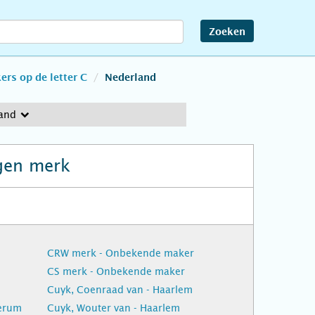
Zoeken
rs op de letter C
Nederland
and
gen merk
CRW merk - Onbekende maker
CS merk - Onbekende maker
Cuyk, Coenraad van - Haarlem
ierum
Cuyk, Wouter van - Haarlem