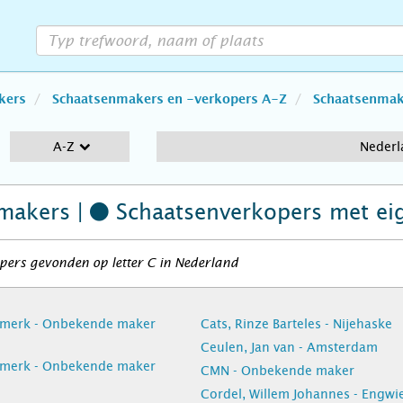
kers
Schaatsenmakers en -verkopers A-Z
Schaatsenmake
A-Z
Nederl
makers |
Schaatsenverkopers
met ei
pers gevonden op letter C in Nederland
dmerk - Onbekende maker
Cats, Rinze Barteles - Nijehaske
Ceulen, Jan van - Amsterdam
dmerk - Onbekende maker
CMN - Onbekende maker
Cordel, Willem Johannes - Engw