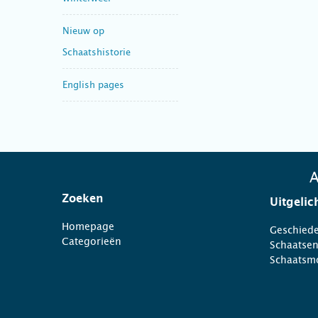
Nieuw op
Schaatshistorie
English pages
A
Zoeken
Uitgelic
Homepage
Geschiede
Categorieën
Schaatse
Schaatsm