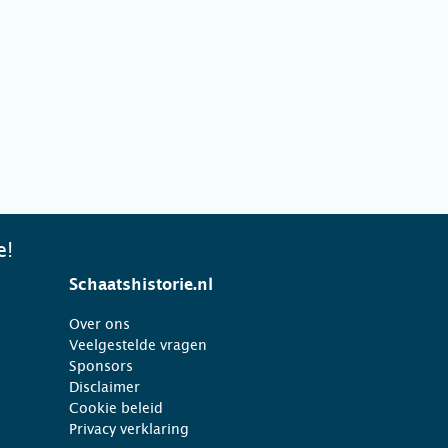
e!
Schaatshistorie.nl
Over ons
Veelgestelde vragen
Sponsors
Disclaimer
Cookie beleid
Privacy verklaring