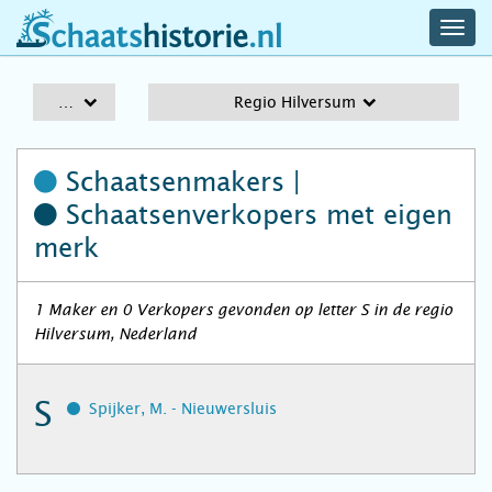
navig
schaatshistorie.nl
men
A-Z
Regio Hilversum
Schaatsenmakers |
Schaatsenverkopers
met eigen
merk
1 Maker en 0 Verkopers gevonden op letter S in de regio
Hilversum, Nederland
S
Spijker, M. - Nieuwersluis