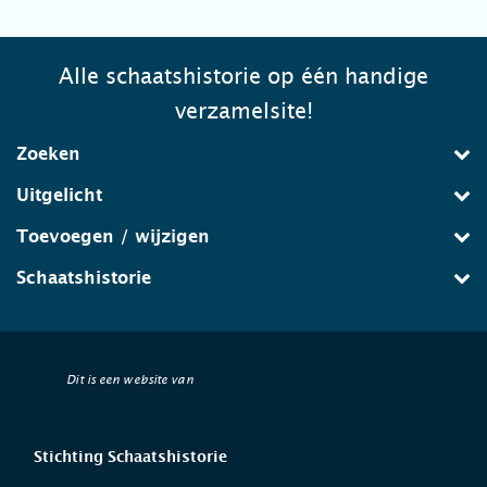
Alle schaatshistorie op één handige
verzamelsite!
Zoeken
Uitgelicht
Toevoegen / wijzigen
Schaatshistorie
Dit is een website van
Stichting Schaatshistorie