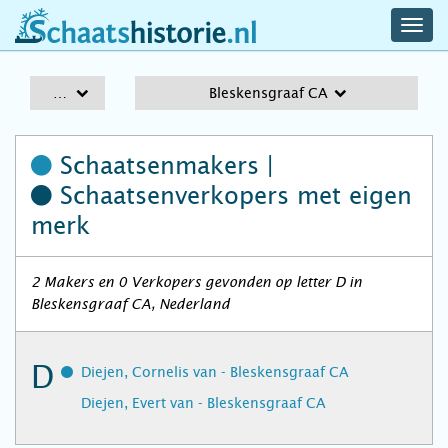
navig
schaatshistorie.nl
men
A-Z
Bleskensgraaf CA
Schaatsenmakers |
Schaatsenverkopers
met eigen
merk
2 Makers en 0 Verkopers gevonden op letter D in
Bleskensgraaf CA, Nederland
D
Diejen, Cornelis van - Bleskensgraaf CA
Diejen, Evert van - Bleskensgraaf CA