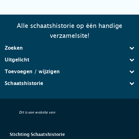
Alle schaatshistorie op één handige
verzamelsite!
Zoeken
Uitgelicht
Toevoegen / wijzigen
Schaatshistorie
Dit is een website van
Stichting Schaatshistorie