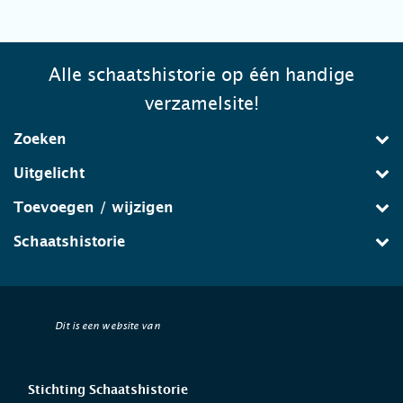
Alle schaatshistorie op één handige
verzamelsite!
Zoeken
Uitgelicht
Toevoegen / wijzigen
Schaatshistorie
Dit is een website van
Stichting Schaatshistorie