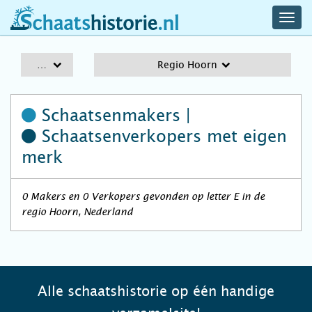
navig
schaatshistorie.nl
men
A-Z
Regio Hoorn
Schaatsenmakers |
Schaatsenverkopers
met eigen
merk
0 Makers en 0 Verkopers gevonden op letter E in de
regio Hoorn, Nederland
Alle schaatshistorie op één handige