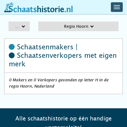
navig
schaatshistorie.nl
men
A-Z
Regio Hoorn
Schaatsenmakers |
Schaatsenverkopers
met eigen
merk
0 Makers en 0 Verkopers gevonden op letter H in de
regio Hoorn, Nederland
Alle schaatshistorie op één handige