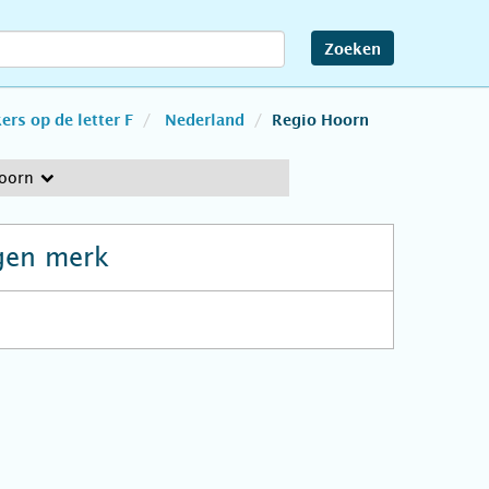
Zoeken
rs op de letter F
Nederland
Regio Hoorn
oorn
gen merk