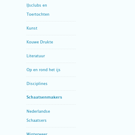
IJsclubs en
Toertochten
Kunst
Kouwe Drukte
Literatuur
Op en rond het ijs
Disciplines
Schaatsenmakers
Nederlandse
Schaatsers
Winterweer