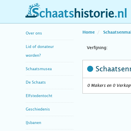
schaatshistorie.nl
Home
Schaatsenma
Over ons
Lid of donateur
Verfijning:
worden?
Schaatsen
Schaatsmusea
De Schaats
0 Makers en 0 Verkope
Elfstedentocht
Geschiedenis
IJsbanen