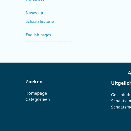
Nieuw op
Schaatshistorie
English pages
A
Zoeken
Uitgelic
Homepage
Geschiede
Categorieën
Schaatse
Schaatsm