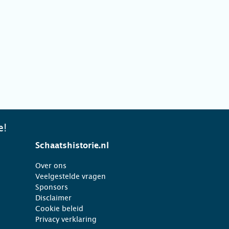
e!
Schaatshistorie.nl
Over ons
Veelgestelde vragen
Sponsors
Disclaimer
Cookie beleid
Privacy verklaring