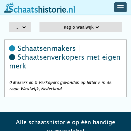
navig
schaatshistorie.nl
men
A-Z
Regio Waalwijk
Schaatsenmakers |
Schaatsenverkopers
met eigen
merk
0 Makers en 0 Verkopers gevonden op letter E in de
regio Waalwijk, Nederland
Alle schaatshistorie op één handige