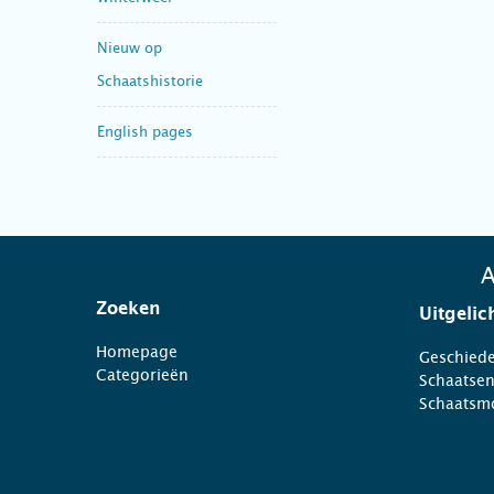
Nieuw op
Schaatshistorie
English pages
A
Zoeken
Uitgelic
Homepage
Geschiede
Categorieën
Schaatse
Schaatsm