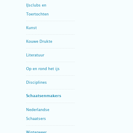
IJsclubs en
Toertochten
Kunst
Kouwe Drukte
Literatuur
Op en rond het ijs
Disciplines
Schaatsenmakers
Nederlandse
Schaatsers
Winterweer