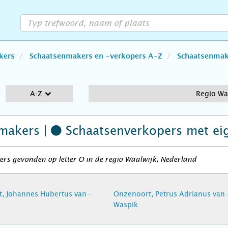
kers
Schaatsenmakers en -verkopers A-Z
Schaatsenmake
A-Z
Regio Wa
makers |
Schaatsenverkopers
met ei
rs gevonden op letter O in de regio Waalwijk, Nederland
, Johannes Hubertus van -
Onzenoort, Petrus Adrianus van 
Waspik