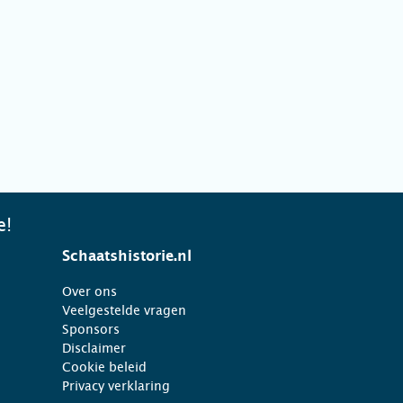
e!
Schaatshistorie.nl
Over ons
Veelgestelde vragen
Sponsors
Disclaimer
Cookie beleid
Privacy verklaring