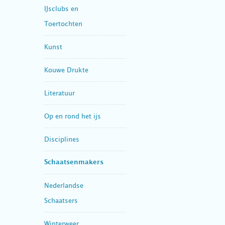
IJsclubs en
Toertochten
Kunst
Kouwe Drukte
Literatuur
Op en rond het ijs
Disciplines
Schaatsenmakers
Nederlandse
Schaatsers
Winterweer