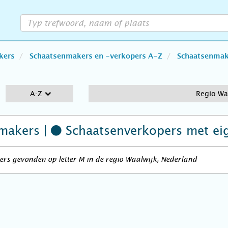
kers
Schaatsenmakers en -verkopers A-Z
Schaatsenmake
A-Z
Regio Wa
makers |
Schaatsenverkopers
met ei
rs gevonden op letter M in de regio Waalwijk, Nederland