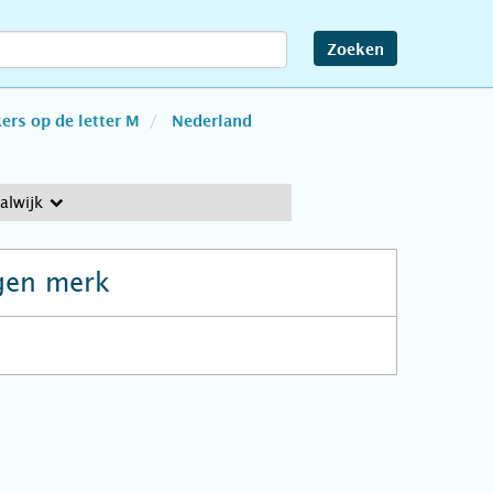
Zoeken
rs op de letter M
Nederland
alwijk
gen merk