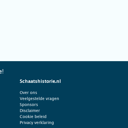
e!
Schaatshistorie.nl
Over ons
Veelgestelde vragen
Sponsors
Disclaimer
Cookie beleid
Privacy verklaring