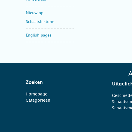
Nieuw op
Schaatshistorie
English pages
A
Zoeken
Uitgelic
Homepage
Geschiede
Categorieën
Schaatse
Schaatsm