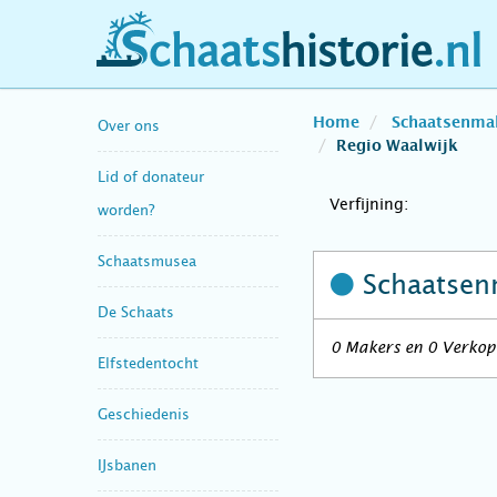
schaatshistorie.nl
Home
Schaatsenma
Over ons
Regio Waalwijk
Lid of donateur
Verfijning:
worden?
Schaatsmusea
Schaatsen
De Schaats
0 Makers en 0 Verkope
Elfstedentocht
Geschiedenis
IJsbanen