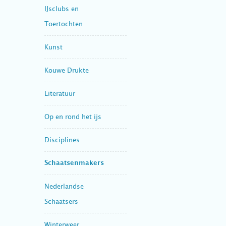
IJsclubs en
Toertochten
Kunst
Kouwe Drukte
Literatuur
Op en rond het ijs
Disciplines
Schaatsenmakers
Nederlandse
Schaatsers
Winterweer