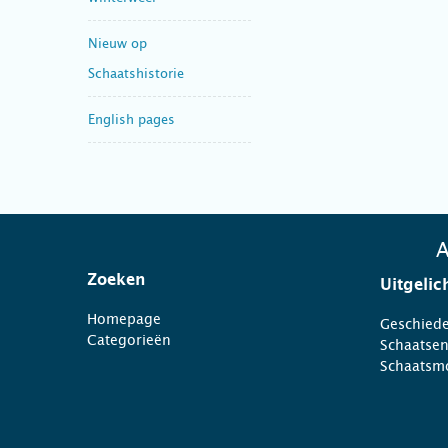
Nieuw op
Schaatshistorie
English pages
A
Zoeken
Uitgelic
Homepage
Geschiede
Categorieën
Schaatse
Schaatsm