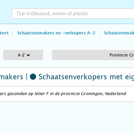
kers
Schaatsenmakers en -verkopers A-Z
Schaatsenmake
A-Z
Provincie G
makers |
Schaatsenverkopers
met ei
rs gevonden op letter F in de provincie Groningen, Nederland