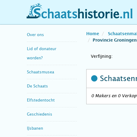
schaatshistorie.nl
Home
Schaatsenma
Over ons
Provincie Groningen
Lid of donateur
Verfijning:
worden?
Schaatsmusea
Schaatsen
De Schaats
0 Makers en 0 Verkope
Elfstedentocht
Geschiedenis
IJsbanen