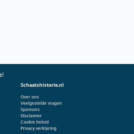
e!
Schaatshistorie.nl
Over ons
Veelgestelde vragen
Sponsors
Disclaimer
Cookie beleid
Privacy verklaring