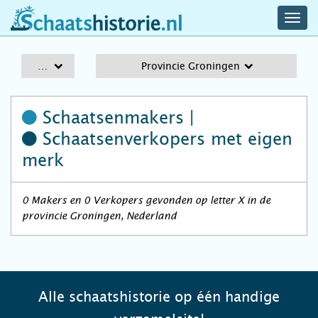
navig
schaatshistorie.nl
men
A-Z
Provincie Groningen
Schaatsenmakers |
Schaatsenverkopers
met eigen
merk
0 Makers en 0 Verkopers gevonden op letter X in de
provincie Groningen, Nederland
Alle schaatshistorie op één handige