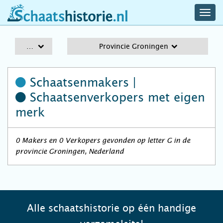
navig
schaatshistorie.nl
men
A-Z
Provincie Groningen
Schaatsenmakers |
Schaatsenverkopers
met eigen
merk
0 Makers en 0 Verkopers gevonden op letter G in de
provincie Groningen, Nederland
Alle schaatshistorie op één handige