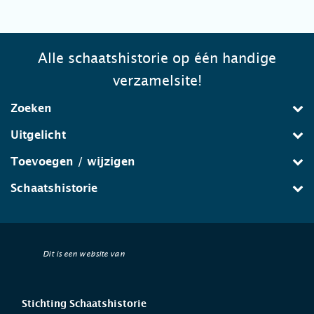
Alle schaatshistorie op één handige
verzamelsite!
Zoeken
Uitgelicht
Toevoegen / wijzigen
Schaatshistorie
Dit is een website van
Stichting Schaatshistorie