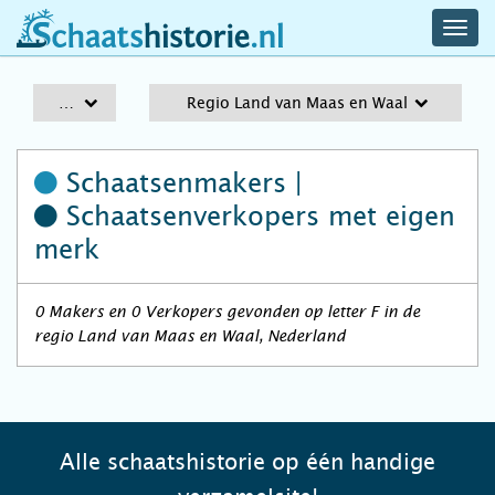
navig
schaatshistorie.nl
men
A-Z
Regio Land van Maas en Waal
Schaatsenmakers |
Schaatsenverkopers
met eigen
merk
0 Makers en 0 Verkopers gevonden op letter F in de
regio Land van Maas en Waal, Nederland
Alle schaatshistorie op één handige