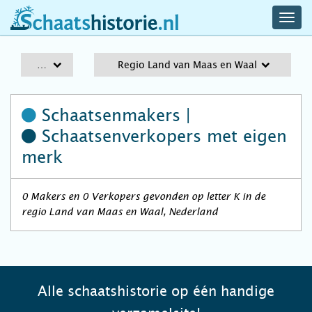
navig
schaatshistorie.nl
men
A-Z
Regio Land van Maas en Waal
Schaatsenmakers |
Schaatsenverkopers
met eigen
merk
0 Makers en 0 Verkopers gevonden op letter K in de
regio Land van Maas en Waal, Nederland
Alle schaatshistorie op één handige