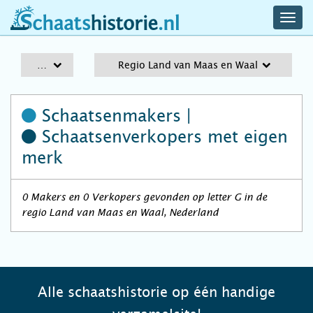
navig
schaatshistorie.nl
men
A-Z
Regio Land van Maas en Waal
Schaatsenmakers |
Schaatsenverkopers
met eigen
merk
0 Makers en 0 Verkopers gevonden op letter G in de
regio Land van Maas en Waal, Nederland
Alle schaatshistorie op één handige