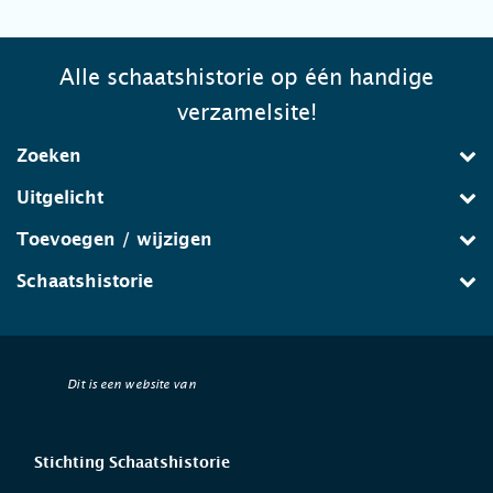
Alle schaatshistorie op één handige
verzamelsite!
Zoeken
Uitgelicht
Toevoegen / wijzigen
Schaatshistorie
Dit is een website van
Stichting Schaatshistorie