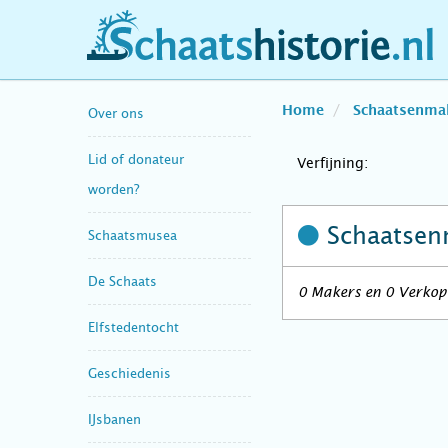
schaatshistorie.nl
Home
Schaatsenma
Over ons
Lid of donateur
Verfijning:
worden?
Schaatsen
Schaatsmusea
De Schaats
0 Makers en 0 Verkope
Elfstedentocht
Geschiedenis
IJsbanen