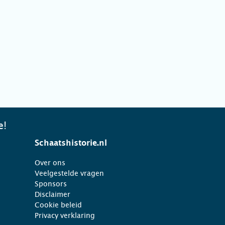
e!
Schaatshistorie.nl
Over ons
Veelgestelde vragen
Sponsors
Disclaimer
Cookie beleid
Privacy verklaring