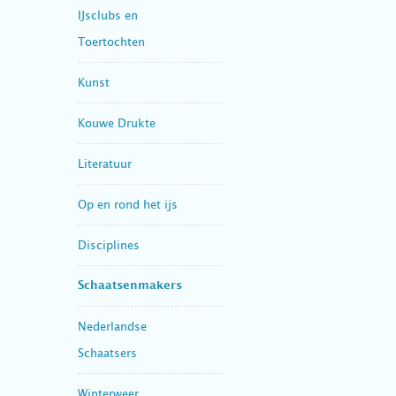
IJsclubs en
Toertochten
Kunst
Kouwe Drukte
Literatuur
Op en rond het ijs
Disciplines
Schaatsenmakers
Nederlandse
Schaatsers
Winterweer