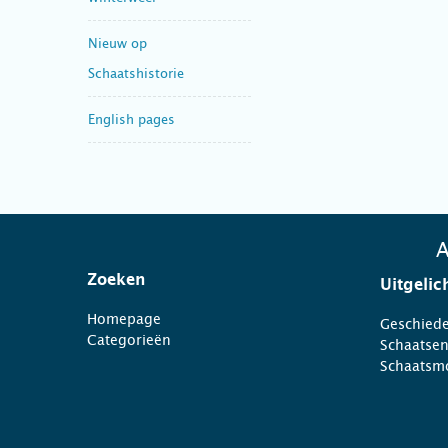
Nieuw op
Schaatshistorie
English pages
A
Zoeken
Uitgelic
Homepage
Geschiede
Categorieën
Schaatse
Schaatsm