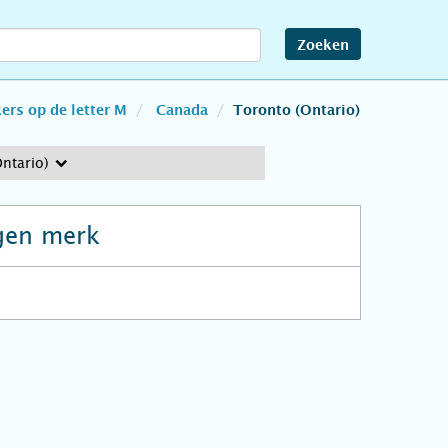
Zoeken
rs op de letter M
Canada
Toronto (Ontario)
ntario)
gen merk