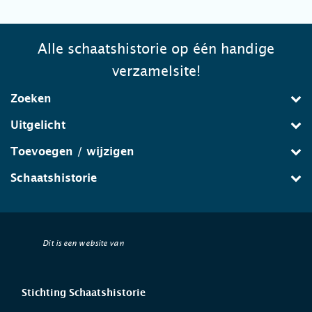
Alle schaatshistorie op één handige
verzamelsite!
Zoeken
Uitgelicht
Toevoegen / wijzigen
Schaatshistorie
Dit is een website van
Stichting Schaatshistorie