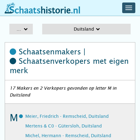
navig
schaatshistorie.nl
men
A-Z
Duitsland
Schaatsenmakers |
Schaatsenverkopers
met eigen
merk
17 Makers en 2 Verkopers gevonden op letter M in
Duitsland
M
Meier, Friedrich - Remscheid, Duitsland
Mertens & C0 - Gütersloh, Duitsland
Michel, Hermann - Remscheid, Duitsland