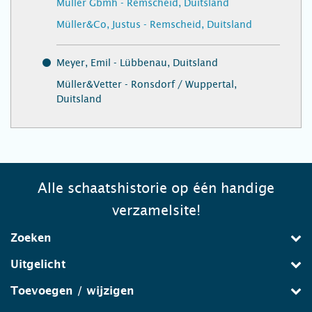
Müller Gbmh - Remscheid, Duitsland
Müller&Co, Justus - Remscheid, Duitsland
Meyer, Emil - Lübbenau, Duitsland
Müller&Vetter - Ronsdorf / Wuppertal,
Duitsland
Alle schaatshistorie op één handige
verzamelsite!
Zoeken
Uitgelicht
Toevoegen / wijzigen