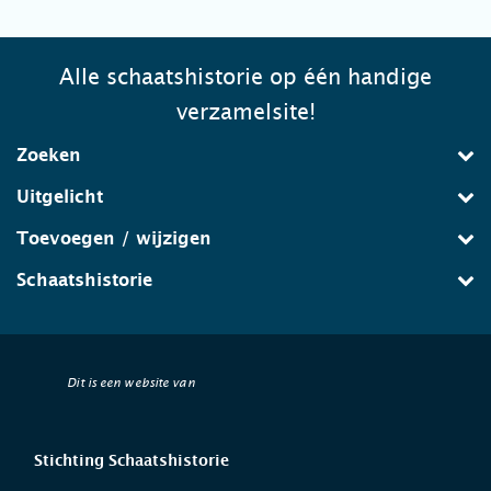
Alle schaatshistorie op één handige
verzamelsite!
Zoeken
Uitgelicht
Toevoegen / wijzigen
Schaatshistorie
Dit is een website van
Stichting Schaatshistorie