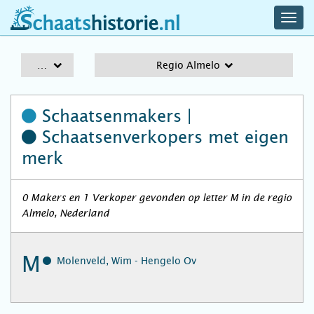
navig
schaatshistorie.nl
men
A-Z
Regio Almelo
Schaatsenmakers |
Schaatsenverkopers
met eigen
merk
0 Makers en 1 Verkoper gevonden op letter M in de regio
Almelo, Nederland
M
Molenveld, Wim - Hengelo Ov