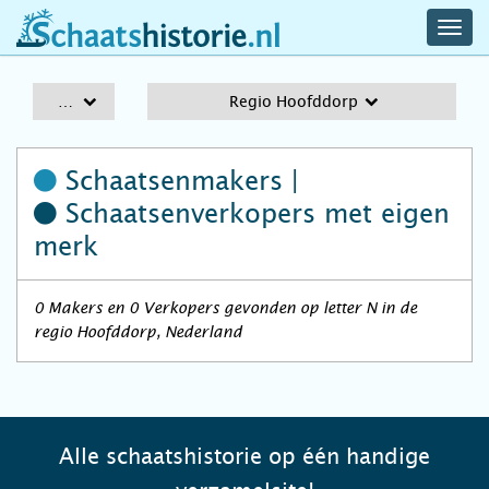
navig
schaatshistorie.nl
men
A-Z
Regio Hoofddorp
Schaatsenmakers |
Schaatsenverkopers
met eigen
merk
0 Makers en 0 Verkopers gevonden op letter N in de
regio Hoofddorp, Nederland
Alle schaatshistorie op één handige