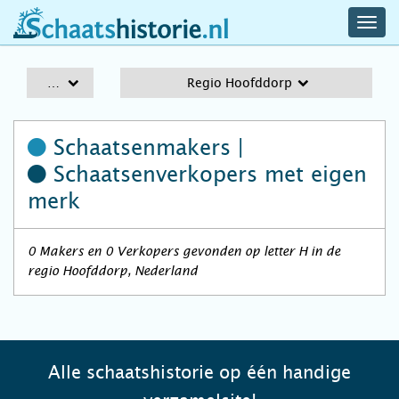
navig
schaatshistorie.nl
men
A-Z
Regio Hoofddorp
Schaatsenmakers |
Schaatsenverkopers
met eigen
merk
0 Makers en 0 Verkopers gevonden op letter H in de
regio Hoofddorp, Nederland
Alle schaatshistorie op één handige