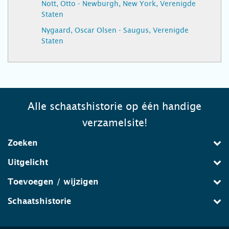
Nott, Otto - Newburgh, New York, Verenigde
Staten
Nygaard, Oscar Olsen - Saugus, Verenigde
Staten
Alle schaatshistorie op één handige
verzamelsite!
Zoeken
Uitgelicht
Toevoegen / wijzigen
Schaatshistorie