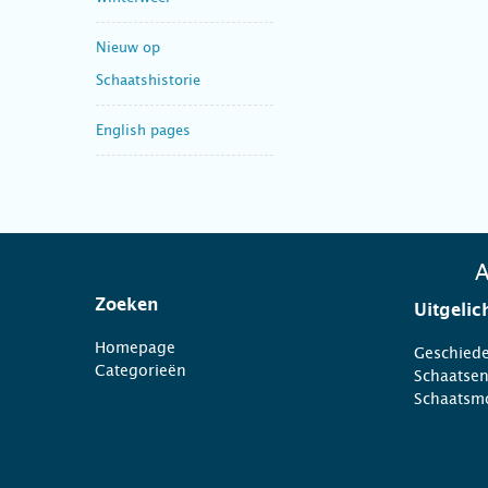
Nieuw op
Schaatshistorie
English pages
A
Zoeken
Uitgelic
Homepage
Geschiede
Categorieën
Schaatse
Schaatsm