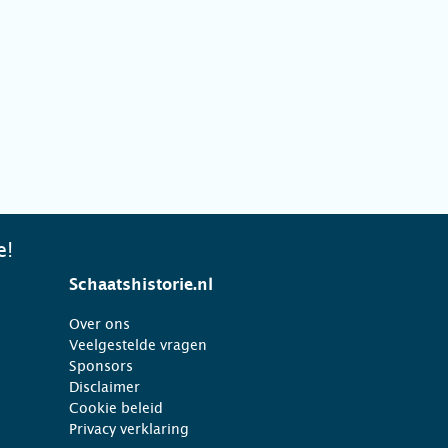
e!
Schaatshistorie.nl
Over ons
Veelgestelde vragen
Sponsors
Disclaimer
Cookie beleid
Privacy verklaring