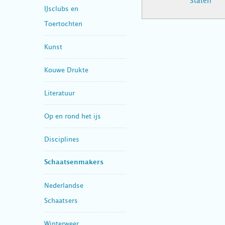
Staten
IJsclubs en
Toertochten
Kunst
Kouwe Drukte
Literatuur
Op en rond het ijs
Disciplines
Schaatsenmakers
Nederlandse
Schaatsers
Winterweer