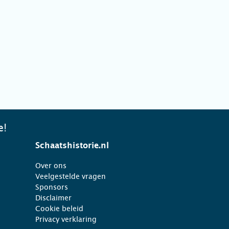
e!
Schaatshistorie.nl
Over ons
Veelgestelde vragen
Sponsors
Disclaimer
Cookie beleid
Privacy verklaring