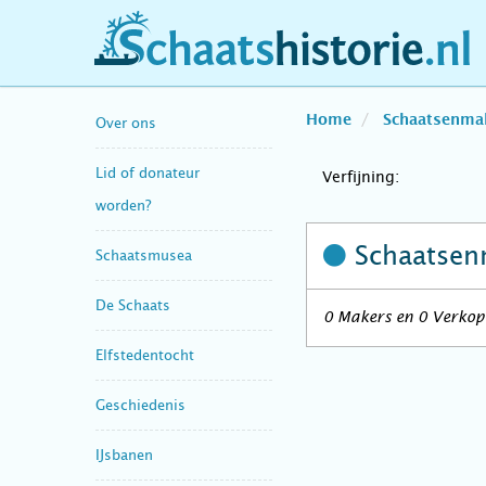
schaatshistorie.nl
Home
Schaatsenma
Over ons
Lid of donateur
Verfijning:
worden?
Schaatsen
Schaatsmusea
De Schaats
0 Makers en 0 Verkope
Elfstedentocht
Geschiedenis
IJsbanen