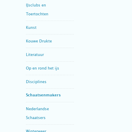
IJsclubs en
Toertochten
Kunst
Kouwe Drukte
Literatuur
Op en rond het ijs
Disciplines
Schaatsenmakers
Nederlandse
Schaatsers
Winterweer