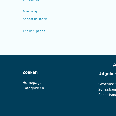
Nieuw op
Schaatshistorie
English pages
A
Zoeken
Uitgelic
Homepage
Geschiede
Categorieën
Schaatse
Schaatsm