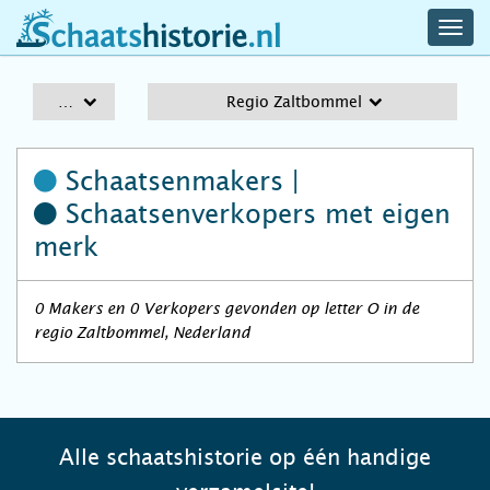
navig
schaatshistorie.nl
men
A-Z
Regio Zaltbommel
Schaatsenmakers |
Schaatsenverkopers
met eigen
merk
0 Makers en 0 Verkopers gevonden op letter O in de
regio Zaltbommel, Nederland
Alle schaatshistorie op één handige