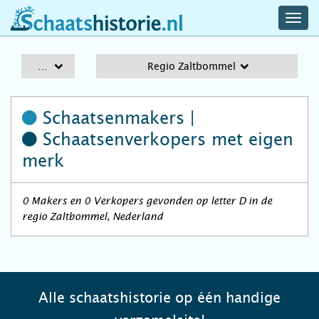
navig
schaatshistorie.nl
men
A-Z
Regio Zaltbommel
Schaatsenmakers |
Schaatsenverkopers
met eigen
merk
0 Makers en 0 Verkopers gevonden op letter D in de
regio Zaltbommel, Nederland
Alle schaatshistorie op één handige