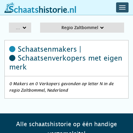
navig
schaatshistorie.nl
men
A-Z
Regio Zaltbommel
Schaatsenmakers |
Schaatsenverkopers
met eigen
merk
0 Makers en 0 Verkopers gevonden op letter N in de
regio Zaltbommel, Nederland
Alle schaatshistorie op één handige