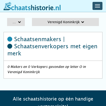
navig
schaatshistorie.nl
men
A-Z
Verenigd Koninkrijk
Schaatsenmakers |
Schaatsenverkopers
met eigen
merk
0 Makers en 0 Verkopers gevonden op letter O in
Verenigd Koninkrijk
Alle schaatshistorie op één handige