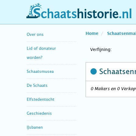
schaatshistorie.nl
Home
Schaatsenma
Over ons
Lid of donateur
Verfijning:
worden?
Schaatsen
Schaatsmusea
De Schaats
0 Makers en 0 Verkope
Elfstedentocht
Geschiedenis
IJsbanen