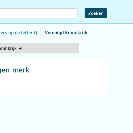
Zoeken
rs op de letter Q
Verenigd Koninkrijk
ninkrijk
gen merk