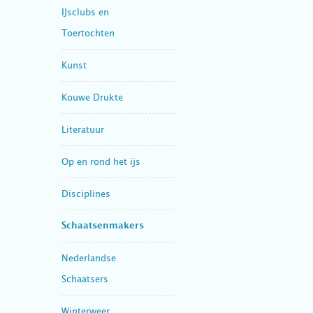
IJsclubs en
Toertochten
Kunst
Kouwe Drukte
Literatuur
Op en rond het ijs
Disciplines
Schaatsenmakers
Nederlandse
Schaatsers
Winterweer