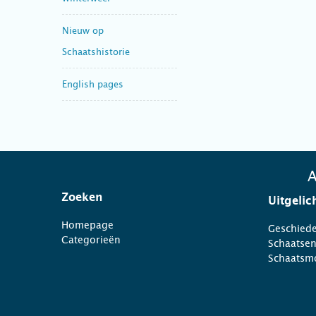
Nieuw op
Schaatshistorie
English pages
A
Zoeken
Uitgelic
Homepage
Geschiede
Categorieën
Schaatse
Schaatsm