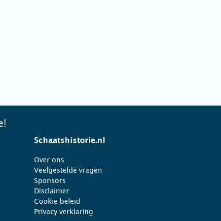
e!
Schaatshistorie.nl
Over ons
Veelgestelde vragen
Sponsors
Disclaimer
Cookie beleid
Privacy verklaring