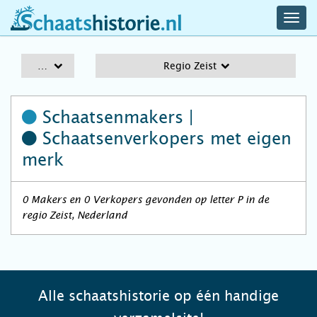
navig
schaatshistorie.nl
men
A-Z
Regio Zeist
Schaatsenmakers |
Schaatsenverkopers
met eigen
merk
0 Makers en 0 Verkopers gevonden op letter P in de
regio Zeist, Nederland
Alle schaatshistorie op één handige