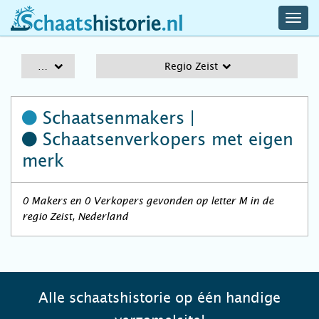
navig
schaatshistorie.nl
men
A-Z
Regio Zeist
Schaatsenmakers |
Schaatsenverkopers
met eigen
merk
0 Makers en 0 Verkopers gevonden op letter M in de
regio Zeist, Nederland
Alle schaatshistorie op één handige