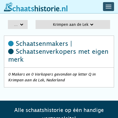
navig
schaatshistorie.nl
men
A-Z
Krimpen aan de Lek
Schaatsenmakers |
Schaatsenverkopers
met eigen
merk
0 Makers en 0 Verkopers gevonden op letter Q in
Krimpen aan de Lek, Nederland
Alle schaatshistorie op één handige