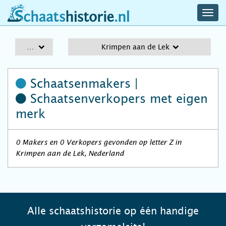
navig
schaatshistorie.nl
men
A-Z
Krimpen aan de Lek
Schaatsenmakers |
Schaatsenverkopers
met eigen
merk
0 Makers en 0 Verkopers gevonden op letter Z in
Krimpen aan de Lek, Nederland
Alle schaatshistorie op één handige