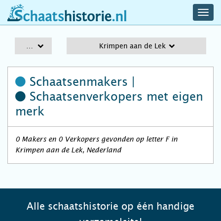
navig
schaatshistorie.nl
men
A-Z
Krimpen aan de Lek
Schaatsenmakers |
Schaatsenverkopers
met eigen
merk
0 Makers en 0 Verkopers gevonden op letter F in
Krimpen aan de Lek, Nederland
Alle schaatshistorie op één handige