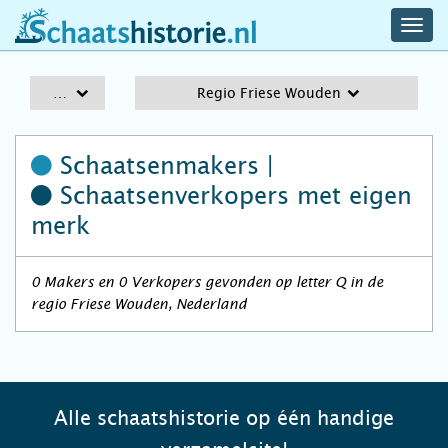
navig
schaatshistorie.nl
men
A-Z
Regio Friese Wouden
Schaatsenmakers |
Schaatsenverkopers
met eigen
merk
0 Makers en 0 Verkopers gevonden op letter Q in de
regio Friese Wouden, Nederland
Alle schaatshistorie op één handige