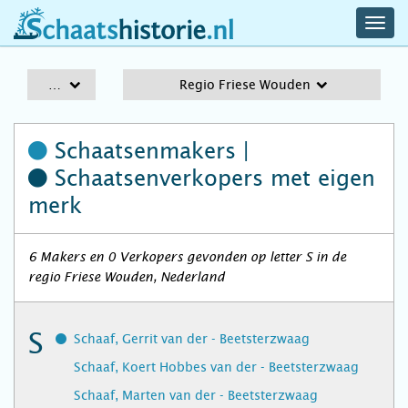
navig
schaatshistorie.nl
men
A-Z
Regio Friese Wouden
Schaatsenmakers |
Schaatsenverkopers
met eigen
merk
6 Makers en 0 Verkopers gevonden op letter S in de
regio Friese Wouden, Nederland
S
Schaaf, Gerrit van der - Beetsterzwaag
Schaaf, Koert Hobbes van der - Beetsterzwaag
Schaaf, Marten van der - Beetsterzwaag