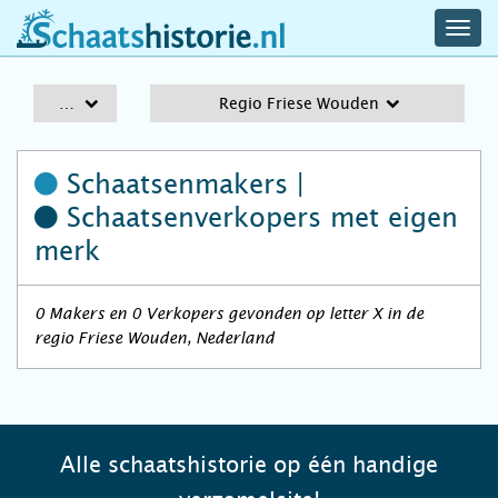
navig
schaatshistorie.nl
men
A-Z
Regio Friese Wouden
Schaatsenmakers |
Schaatsenverkopers
met eigen
merk
0 Makers en 0 Verkopers gevonden op letter X in de
regio Friese Wouden, Nederland
Alle schaatshistorie op één handige