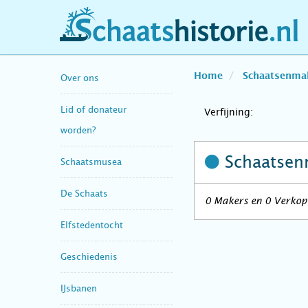
schaatshistorie.nl
Home
Schaatsenma
Over ons
Lid of donateur
Verfijning:
worden?
Schaatsen
Schaatsmusea
De Schaats
0 Makers en 0 Verkop
Elfstedentocht
Geschiedenis
IJsbanen