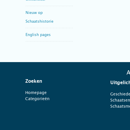
Nieuw op
Schaatshistorie
English pages
A
Zoeken
Uitgelic
Homepage
Geschiede
Categorieën
Schaatse
Schaatsm