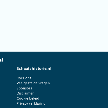
e!
Schaatshistorie.nl
Over ons
Veelgestelde vragen
Sponsors
Disclaimer
Cookie beleid
Privacy verklaring