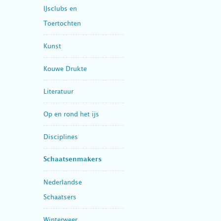
IJsclubs en
Toertochten
Kunst
Kouwe Drukte
Literatuur
Op en rond het ijs
Disciplines
Schaatsenmakers
Nederlandse
Schaatsers
Winterweer