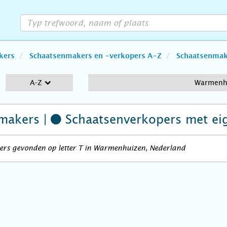
kers
Schaatsenmakers en -verkopers A-Z
Schaatsenmake
A-Z
Warmenh
makers |
Schaatsenverkopers
met ei
ers gevonden op letter T in Warmenhuizen, Nederland