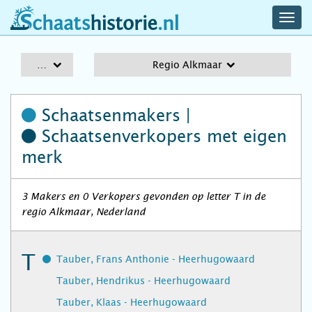
navig
schaatshistorie.nl
men
A-Z
Regio Alkmaar
Schaatsenmakers |
Schaatsenverkopers
met eigen
merk
3 Makers en 0 Verkopers gevonden op letter T in de
regio Alkmaar, Nederland
T
Tauber, Frans Anthonie - Heerhugowaard
Tauber, Hendrikus - Heerhugowaard
Tauber, Klaas - Heerhugowaard