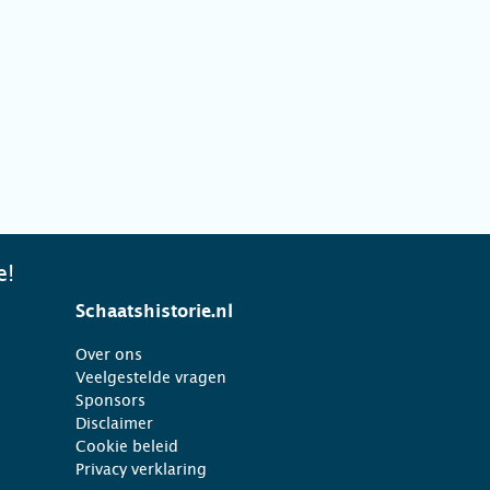
e!
Schaatshistorie.nl
Over ons
Veelgestelde vragen
Sponsors
Disclaimer
Cookie beleid
Privacy verklaring