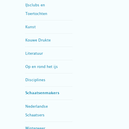
IJsclubs en
Toertochten
Kunst
Kouwe Drukte
Literatuur
Op en rond het ijs
Disciplines
Schaatsenmakers
Nederlandse
Schaatsers
Winterweer