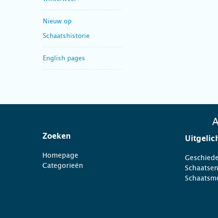
Nieuw op
Schaatshistorie
English pages
A
Zoeken
Uitgelic
Homepage
Geschiede
Categorieën
Schaatse
Schaatsm